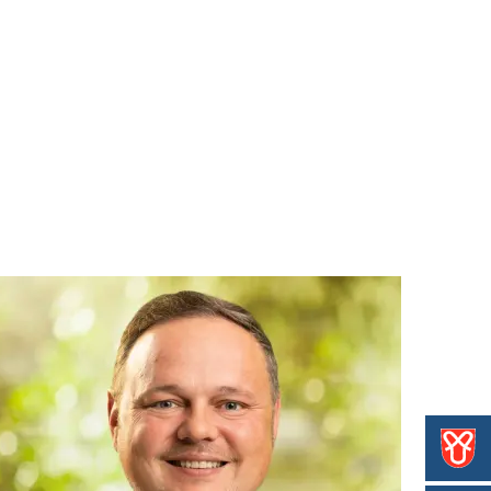
ben
Erleben