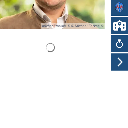
michael farkas, © © Michael Farkas