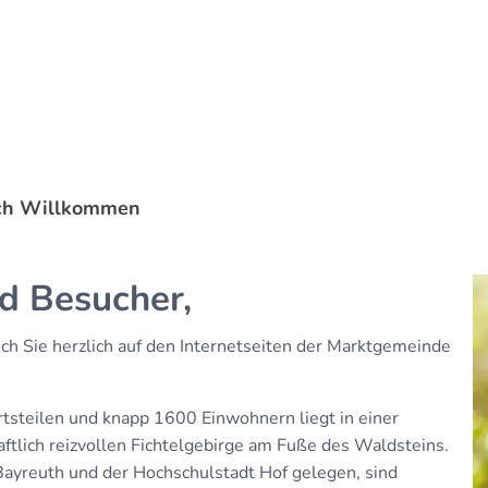
Rathaus & Bürgerservice
Le
ich Willkommen
d Besucher,
ch Sie herzlich auf den Internetseiten der Marktgemeinde
steilen und knapp 1600 Einwohnern liegt in einer
ftlich reizvollen Fichtelgebirge am Fuße des Waldsteins.
ayreuth und der Hochschulstadt Hof gelegen, sind