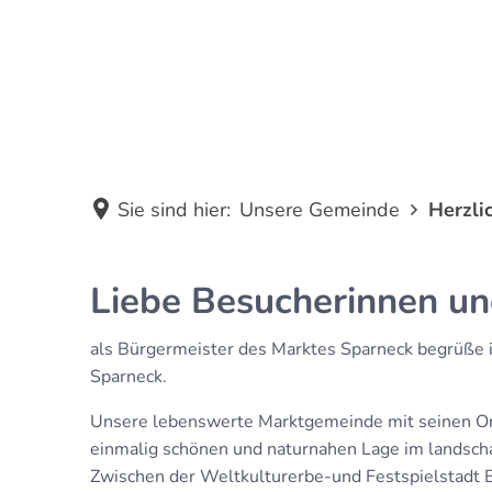
Unsere Gemeinde
Sie sind hier:
Unsere Gemeinde
Herzl
Liebe Besucherinnen un
als Bürgermeister des Marktes Sparneck begrüße i
Sparneck.
Unsere lebenswerte Marktgemeinde mit seinen Ort
einmalig schönen und naturnahen Lage im landscha
Zwischen der Weltkulturerbe-und Festspielstadt B