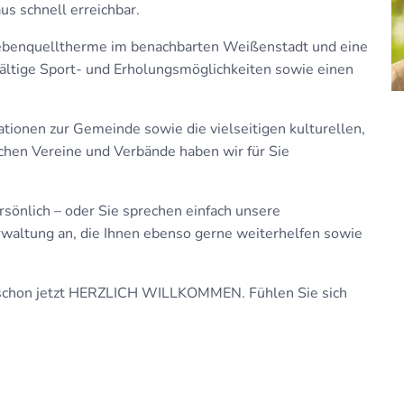
s schnell erreichbar.
iebenquelltherme im benachbarten Weißenstadt und eine
lfältige Sport- und Erholungsmöglichkeiten sowie einen
ationen zur Gemeinde sowie die vielseitigen kulturellen,
chen Vereine und Verbände haben wir für Sie
sönlich – oder Sie sprechen einfach unsere
waltung an, die Ihnen ebenso gerne weiterhelfen sowie
e schon jetzt HERZLICH WILLKOMMEN. Fühlen Sie sich