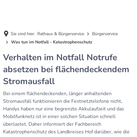
MENÜ
Sie sind hier:
Rathaus & Bürgerservice
Bürgerservice
Was tun im Notfall - Katastrophenschutz
Was
Verhalten im Notfall Notrufe
tun
absetzen bei flächendeckendem
im
Stromausfall
Notfall
Bei einem flächendeckenden, länger anhaltenden
Stromausfall funktionieren die Festnetztelefone nicht,
-
Handys haben nur eine begrenzte Akkulaufzeit und das
Katastrophenschutz
Mobilfunknetz ist in einer solchen Situation schnell
überlastet. Daher informiert der Fachbereich
Katastrophenschutz des Landkreises Hof darüber, wie die