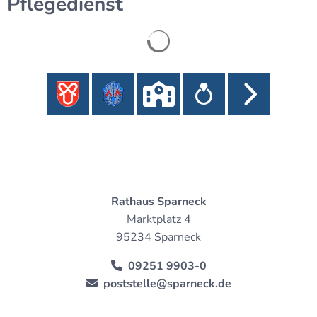
Pflegedienst
Rathaus Sparneck
Marktplatz 4
95234 Sparneck
09251 9903-0
poststelle@sparneck.de