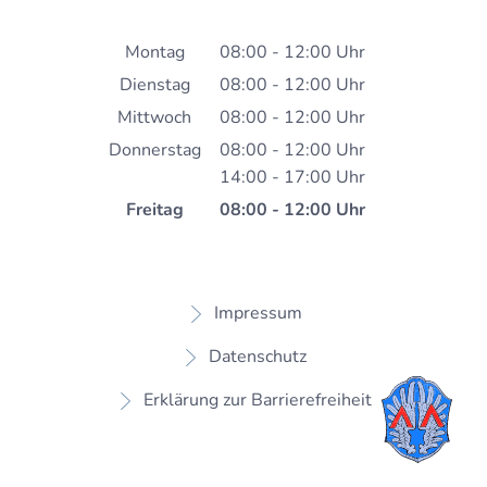
Montag
08:00
-
12:00
Uhr
Von 08:00 bis 12:00 Uh
Dienstag
08:00
-
12:00
Uhr
Von 08:00 bis 12:00 Uh
Mittwoch
08:00
-
12:00
Uhr
Von 08:00 bis 12:00 Uh
Donnerstag
08:00
-
12:00
Uhr
14:00
-
17:00
Von 08:00 bis 12:00 Uh
Uhr
Von 14:00 bis 17:00 Uh
Freitag
08:00
-
12:00
Uhr
Von 08:00 bis 12:00 Uh
Impressum
Datenschutz
Erklärung zur Barrierefreiheit