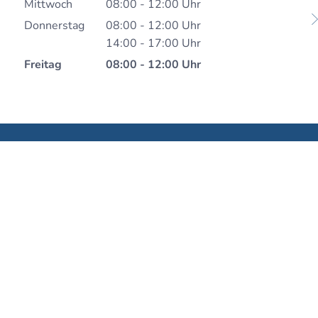
Von 08:00 bis 12:00 Uhr
Mittwoch
08:00
-
12:00
Uhr
Von 08:00 bis 12:00 Uhr
Donnerstag
08:00
-
12:00
Uhr
Von 08:00 bis 12:00 Uhr
14:00
-
17:00
Uhr
Von 14:00 bis 17:00 Uhr
Freitag
08:00
-
12:00
Uhr
Von 08:00 bis 12:00 Uhr