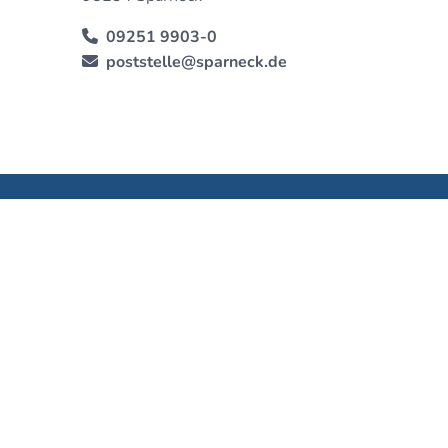
09251 9903-0
poststelle@sparneck.de