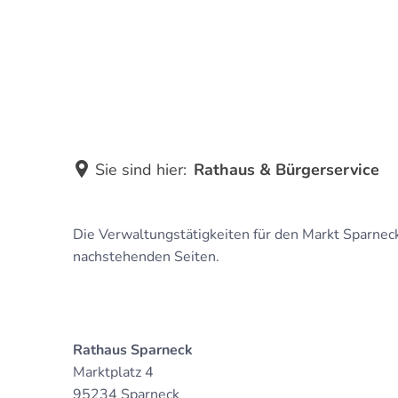
Unsere Gemeinde
Sie sind hier:
Rathaus & Bürgerservice
Rathaus
Die Verwaltungstätigkeiten für den Markt Sparnec
nachstehenden Seiten.
&
Bürgerservice
Rathaus Sparneck
Marktplatz 4
95234 Sparneck